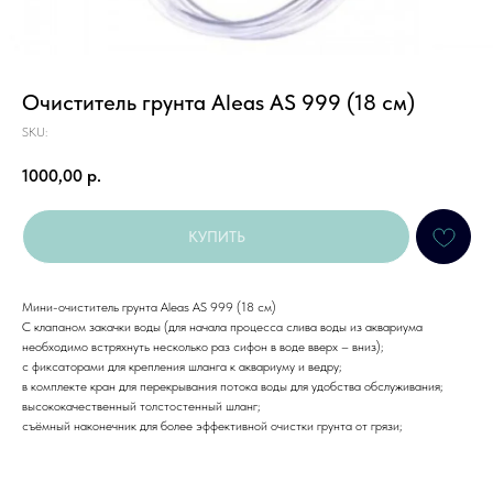
Очиститель грунта Aleas AS 999 (18 см)
SKU:
1000,00
р.
КУПИТЬ
Мини-очиститель грунта Aleas AS 999 (18 см)
С клапаном закачки воды (для начала процесса слива воды из аквариума
необходимо встряхнуть несколько раз сифон в воде вверх – вниз);
с фиксаторами для крепления шланга к аквариуму и ведру;
в комплекте кран для перекрывания потока воды для удобства обслуживания;
высококачественный толстостенный шланг;
съёмный наконечник для более эффективной очистки грунта от грязи;