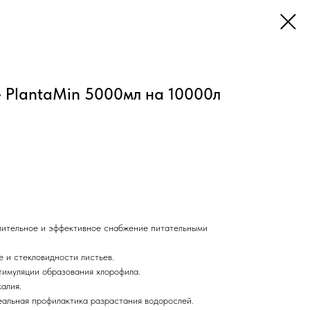
 PlantaMin 5000мл на 10000л
длительное и эффективное снабжение питательными
 и стекловидности листьев.
тимуляции образования хлорофила.
алия.
альная профилактика разрастания водорослей.