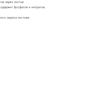
ов через листья.
 содержит фосфатов и нитратов.
ого окраса листьев.