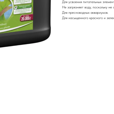
Для усвоения питательных элемент
Не загрязняет воду, поскольку не
Для пресноводных аквариумов.
Для насыщенного красного и зелен