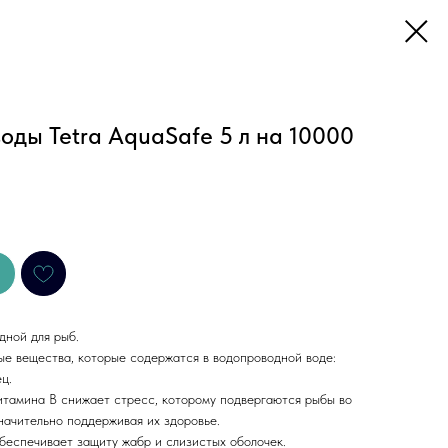
оды Tetra AquaSafe 5 л на 10000
дной для рыб.
е вещества, которые содержатся в водопроводной воде:
ц.
тамина В снижает стресс, которому подвергаются рыбы во
начительно поддерживая их здоровье.
беспечивает защиту жабр и слизистых оболочек.