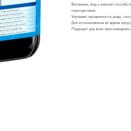
Витамины, йод и магний способст
самочувствию.
Улучшает прозрачность воды, спос
Для использования во время запус
Подходит для всех пресноводных и