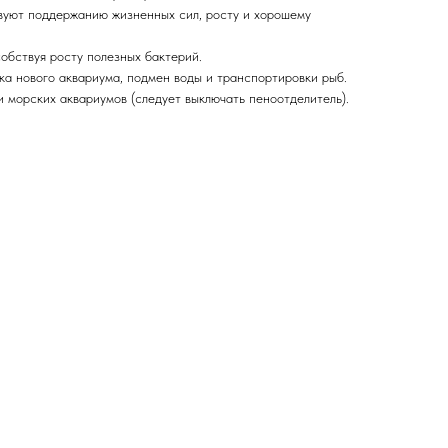
вуют поддержанию жизненных сил, росту и хорошему
обствуя росту полезных бактерий.
ка нового аквариума, подмен воды и транспортировки рыб.
 морских аквариумов (следует выключать пеноотделитель).