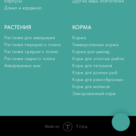
Tilda
Made on