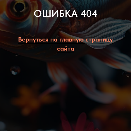
ОШИБКА 404
Вернуться на главную страницу
сайта
Политика конфиденциальности
8 (993) 896 23 12
rybki-na-rusi.ru