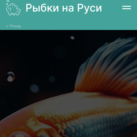
<< Назад