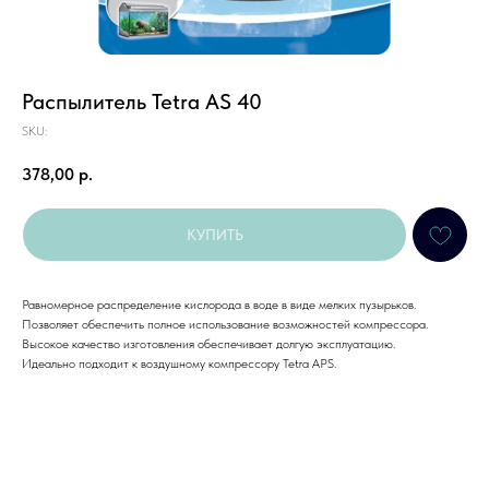
Распылитель Tetra AS 40
SKU:
378,00
р.
КУПИТЬ
Равномерное распределение кислорода в воде в виде мелких пузырьков.
Позволяет обеспечить полное использование возможностей компрессора.
Высокое качество изготовления обеспечивает долгую эксплуатацию.
Идеально подходит к воздушному компрессору Tetra APS.