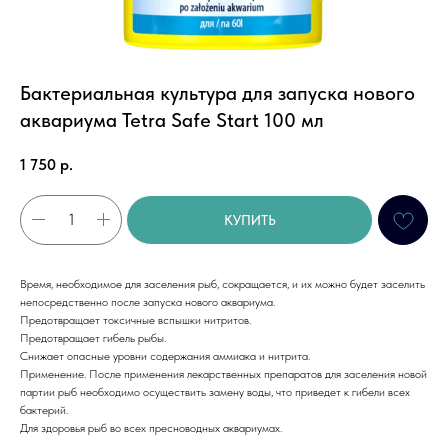
Бактериальная культура для запуска нового
аквариума Tetra Safe Start 100 мл
1 750
р.
КУПИТЬ
Время, необходимое для заселения рыб, сокращается, и их можно будет заселить
непосредственно после запуска нового аквариума.
Предотвращает токсичные вспышки нитритов.
Предотвращает гибель рыбы.
Снижает опасные уровни содержания аммиака и нитрита.
Применение. После применения лекарственных препаратов для заселения новой
партии рыб необходимо осуществить замену воды, что приведет к гибели всех
бактерий.
Для здоровья рыб во всех пресноводных аквариумах.