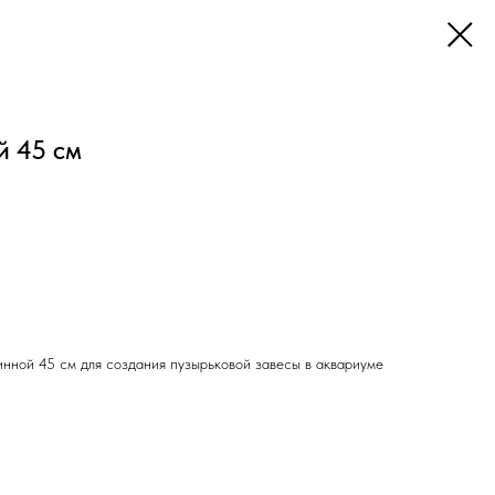
й 45 см
инной 45 см для создания пузырьковой завесы в аквариуме