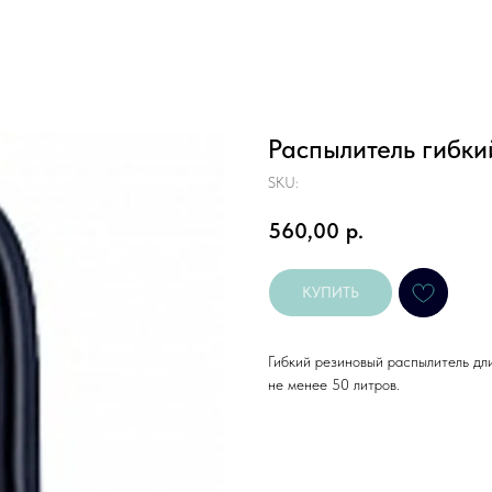
Распылитель гибки
SKU:
560,00
р.
КУПИТЬ
Гибкий резиновый распылитель дл
не менее 50 литров.