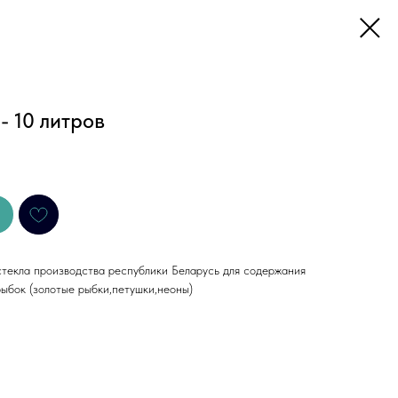
- 10 литров
стекла производства республики Беларусь для содержания
рыбок (золотые рыбки,петушки,неоны)