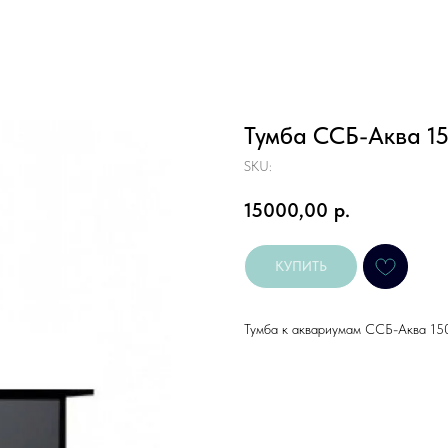
Тумба ССБ-Аква 15
SKU:
15000,00
р.
КУПИТЬ
Тумба к аквариумам ССБ-Аква 150