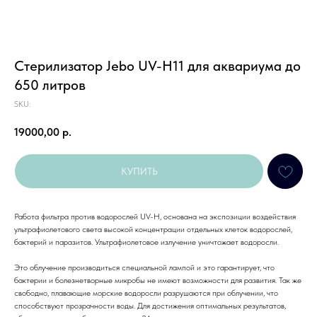
Стерилизатор Jebo UV-H11 для аквариума до
650 литров
SKU:
19000,00
р.
КУПИТЬ
Работа фильтра против водорослей UV-H, основана на экспозиции воздействия
ультрафиолетового света высокой концентрации отдельных клеток водорослей,
бактерий и паразитов. Ультрафиолетовое излучение уничтожает водоросли.
Это облучение производиться специальной лампой и это гарантирует, что
бактерии и болезнетворные микробы не имеют возможности для развития. Так же
свободно, плавающие морские водоросли разрушаются при облучении, что
способствуют прозрачности воды. Для достижения оптимальных результатов,