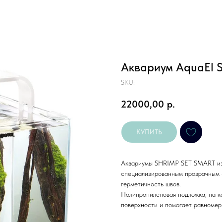
Аквариум AquaEl S
SKU:
22000,00
р.
КУПИТЬ
Аквариумы SHRIMP SET SMART изг
специализированным прозрачным с
герметичность швов.
Полипропиленовая подложка, на к
поверхности и помогает равномер