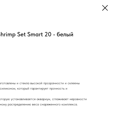
hrimp Set Smart 20 - белый
отовлены и стекла высокой прозрачности и склеены
иликоном, который гарантирует прочность и
оторую устанавливается аквариум, сглаживает неровности
ному распределению веса снаряженного комплекса.