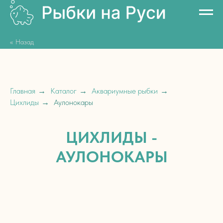
<< Назад
Главная
→
Каталог
→
Аквариумные рыбки
→
Цихлиды
→
Аулонокары
ЦИХЛИДЫ -
АУЛОНОКАРЫ