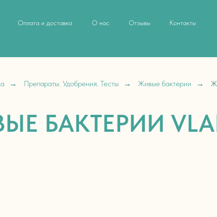
Оплата и доставка
О нас
Отзывы
Контакты
ма
→
Препараты. Удобрения. Тесты
→
Живые бактерии
→
Ж
ЫЕ БАКТЕРИИ VL