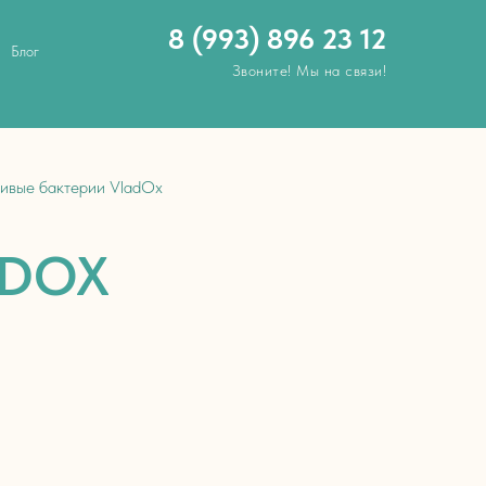
8 (993) 896 23 12
Блог
Звоните! Мы на связи!
ивые бактерии VladOx
ADOX