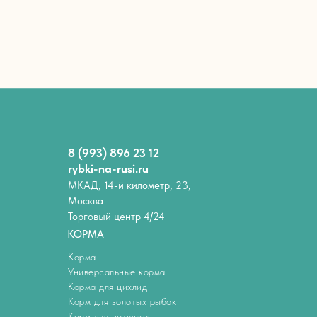
8 (993) 896 23 12
rybki-na-rusi.ru
МКАД, 14-й километр, 23,
Москва
Торговый центр 4/24
КОРМА
Корма
Универсальные корма
Корма для цихлид
Корм для золотых рыбок
Корм для петушков