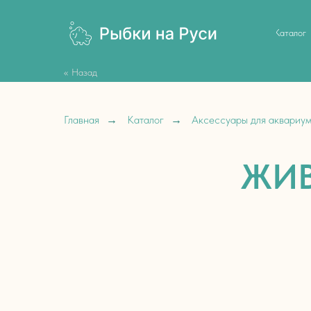
Каталог
<< Назад
Главная
→
Каталог
→
Аксессуары для аквариу
ЖИВ