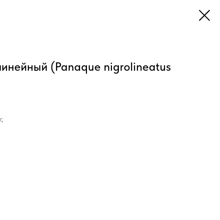
линейный (Panaque nigrolineatus
.