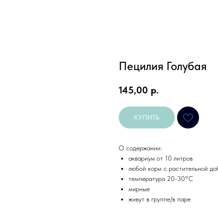
Пецилия Голубая
145,00
р.
КУПИТЬ
О содержании:
аквариум от 10 литров
любой корм с растительной до
температура 20-30°С
мирные
живут в группе/в паре