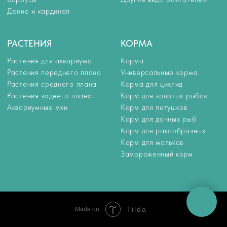
Tilda
Made on