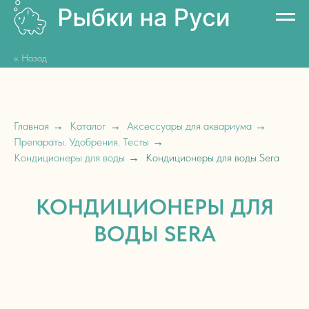
<< Назад
Главная
→
Каталог
→
Аксессуары для аквариума
→
Препараты. Удобрения. Тесты
→
Кондиционеры для воды
→
Кондиционеры для воды Sera
КОНДИЦИОНЕРЫ ДЛЯ
ВОДЫ SERA