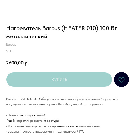
Нагреватель Barbus (HEATER 010) 100 Вт
металлический
Barbus
SKU:
2600,00
р.
КУПИТЬ
Barbus HEATER 010 - Обогреватель для аквариума из металла. Служит для
поддержания в аквариуме определённой/заданной температуры.
-Полностью погружаемый
-Удобная регулировка температуры
-Металлический корпус, ударопрочный из нержавеющей стали
-Высокая точность поддержания температуры ±1°C