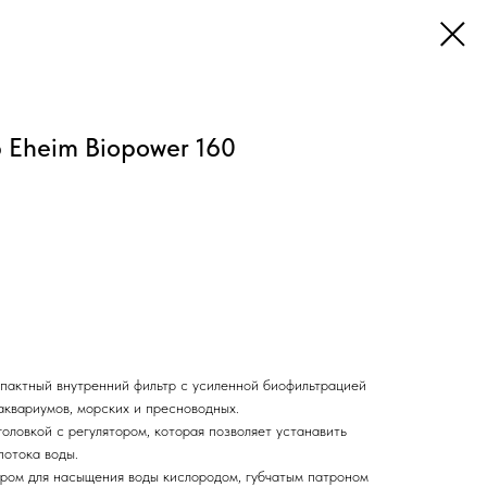
 Eheim Biopower 160
пактный внутренний фильтр с усиленной биофильтрацией
аквариумов, морских и пресноводных.
оловкой с регулятором, которая позволяет устанавить
потока воды.
ором для насыщения воды кислородом, губчатым патроном