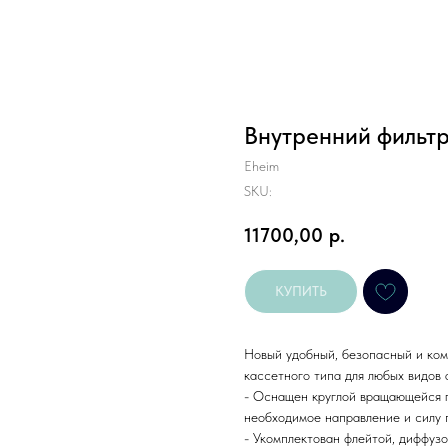
Внутренний фильтр
Eheim
SKU:
11700,00
р.
КУПИТЬ
Новый удобный, безопасный и ком
кассетного типа для любых видов 
- Оснащен круглой вращающейся г
необходимое направление и силу 
- Укомплектован флейтой, диффуз