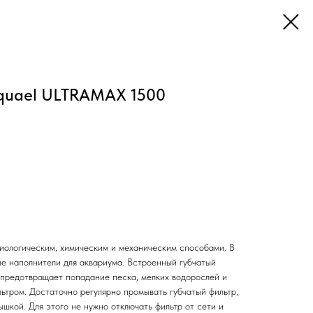
quael ULTRAMAX 1500
иологическим, химическим и механическим способами. В
ые наполнители для аквариума. Встроенный губчатый
 предотвращает попадание песка, мелких водорослей и
льтром. Достаточно регулярно промывать губчатый фильтр,
шкой. Для этого не нужно отключать фильтр от сети и