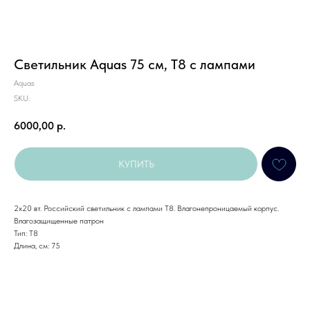
Светильник Aquas 75 см, Т8 с лампами
Aquas
SKU:
6000,00
р.
КУПИТЬ
2x20 вт. Российский светильник с лампами Т8. Влагонепроницаемый корпус.
Влагозащищенные патрон
Тип: Т8
Длина, см: 75