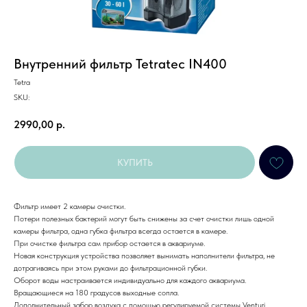
Внутренний фильтр Tetratec IN400
Tetra
SKU:
2990,00
р.
КУПИТЬ
Фильтр имеет 2 камеры очистки.
Потери полезных бактерий могут быть снижены за счет очистки лишь одной
камеры фильтра, одна губка фильтра всегда остается в камере.
При очистке фильтра сам прибор остается в аквариуме.
Новая конструкция устройства позволяет вынимать наполнители фильтра, не
дотрагиваясь при этом руками до фильтрационной губки.
Оборот воды настраивается индивидуально для каждого аквариума.
Вращающиеся на 180 градусов выходные сопла.
Дополнительный забор воздуха с помощью регулируемой системы Venturi.