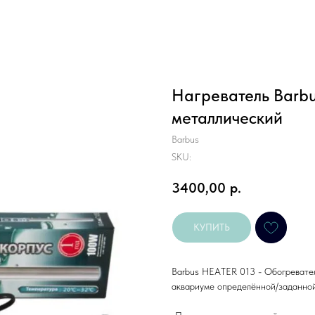
Нагреватель Barbu
металлический
Barbus
SKU:
3400,00
р.
КУПИТЬ
Barbus HEATER 013 - Обогревател
аквариуме определённой/заданно