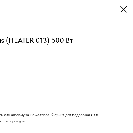
s (HEATER 013) 500 Вт
ь для аквариума из металла. Служит для поддержания в
й температуры.