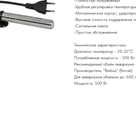
-Полностью погружаемый
-Удобная регулировка температур
-Металлический корпус, ударопр
-Высокая точность поддержания 
-Сигнальная лампа
-Простое обслуживание
Технические характеристики:
Диапазон температур - 20-32°С
Потребляемая мощность - 500 Вт
Рекомендуемый объём аквариума 
Производитель: "Barbus" (Китай)
Для аквариумов объемом до: 600 л
Мощность: 500 Вт