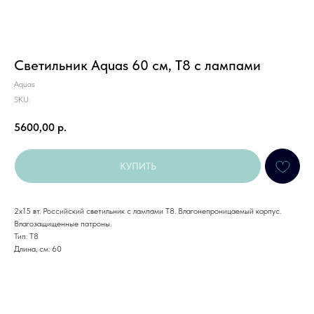
Светильник Aquas 60 см, Т8 с лампами
Aquas
SKU:
5600,00
р.
КУПИТЬ
2x15 вт. Российский светильник с лампами Т8. Влагонепроницаемый корпус.
Влагозащищенные патроны.
Тип: Т8
Длина, см: 60