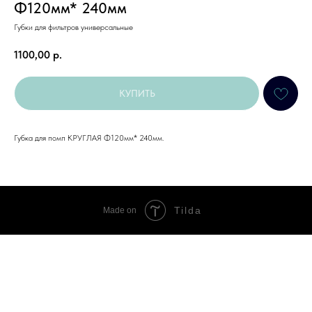
Ф120мм* 240мм
Губки для фильтров универсальные
1100,00
р.
КУПИТЬ
Губка для помп КРУГЛАЯ Ф120мм* 240мм.
Tilda
Made on