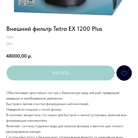
Внешний фильтр Tetra EX 1200 Plus
Tetra
SKU:
48000,00
р.
КУПИТЬ
Обеспечивает кристально чистую и безопасную воду для рыб, превращая
аквариум в незабываемое увлечение.
Быстрая и легкая очистка фильтрующих наполнителей.
Невероятно мощный и тихий фильтр.
В комплект входит все, что нужно для быстрой и легкой установки, включая все
фильтрующие наполнители.
Включает систему подкачки воды для запуска фильтра и вентили для точного
регулирования напора.
Система быстрого и безопасного изолирования фильтра от циркуляции воды.