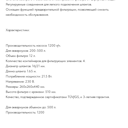
Регулируемые соединения для легкого подключения шлангов.
Оснащен функцией предварительной фильтрации, позволяющей снизить
необходимость обслуживания.
Характеристики:
Производительность насоса: 1200 л/ч.
Для аквариумов: 200-500 л.
Объем фильтра: 12 л.
Количество контейнеров для фильтрующих элементов: 4.
Диаметр шлангов: 16/21 мм.
Длина шланга: 1.65 м.
Потребление мощности: 21.5 Вт.
Напряжение: 230 В.
Размеры: 260х260х440 мм.
Высота фильтра с кранами: 510 мм.
Качество, подтвержденное сертификатами TÜV/GS, и 3-летняя гарантия.
Для аквариумов объемом до: 500 л.
Производительность: 1200