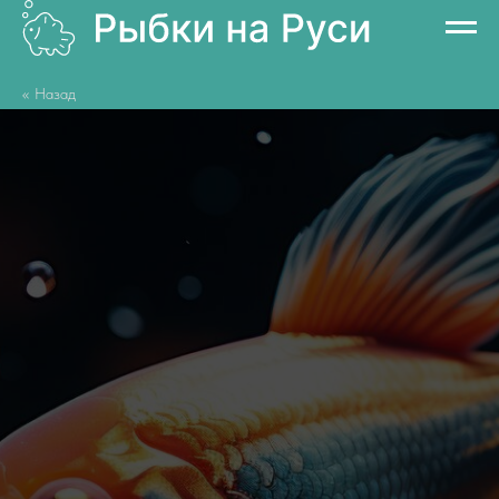
<< Назад