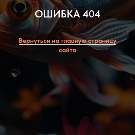
ОШИБКА 404
Вернуться на главную страницу
сайта
Политика конфиденциальности
8 (993) 896 23 12
rybki-na-rusi.ru