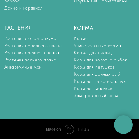
Tilda
Made on