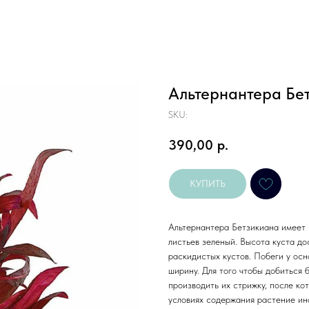
Альтернантера Бе
SKU:
390,00
р.
КУПИТЬ
Альтернантера Бетзикиана имеет 
листьев зеленый. Высота куста до
раскидистых кустов. Побеги у осн
ширину. Для того чтобы добиться 
производить их стрижку, после ко
условиях содержания растение ино