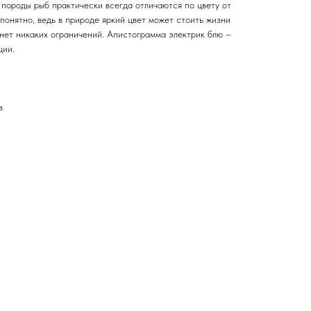
породы рыб практически всегда отличаются по цвету от
понятно, ведь в природе яркий цвет может стоить жизни
 нет никаких ограничений. Апистограмма электрик блю –
ции.
в