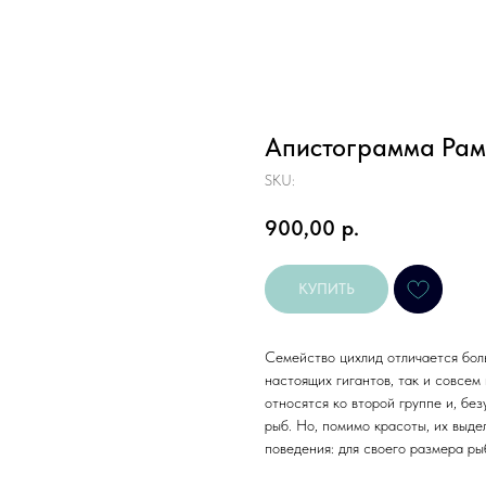
Апистограмма Рами
SKU:
900,00
р.
КУПИТЬ
Семейство цихлид отличается бол
настоящих гигантов, так и совсе
относятся ко второй группе и, бе
рыб. Но, помимо красоты, их выд
поведения: для своего размера р